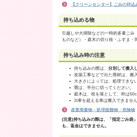
【クリーンセンター】ごみの持込
持ち込める物
引越しや大掃除などの一時的多量ごみ
ものなど）・庭木の切り枝・ふすま・
持ち込み時の注意
持ち込みの際は、
分別して搬入
改築工事などで出た廃材は、搬
大きさによっては、処理できな
畳は、半分に切ってください。
庭木は、枝を落として、幹は50
2t車を超える車は搬入できませ
産業廃棄物・処理困難物・危険物
(注意)持ち込みの際は、「指定ごみ袋
も、返金はできません。