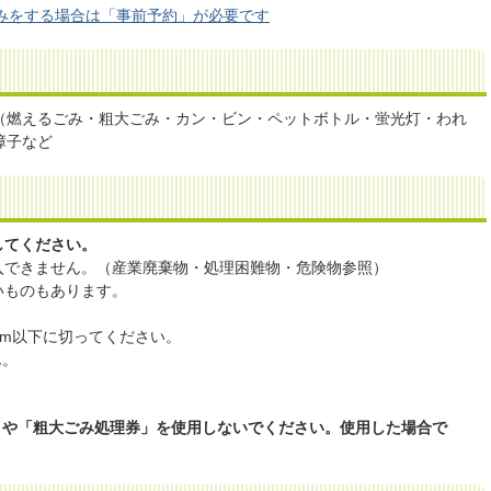
みをする場合は「事前予約」が必要です
（燃えるごみ・粗大ごみ・カン・ビン・ペットボトル・蛍光灯・われ
障子など
してください。
入できません。（産業廃棄物・処理困難物・危険物参照）
いものもあります。
cm以下に切ってください。
ん。
」や「粗大ごみ処理券」を使用しないでください。使用した場合で