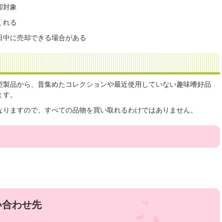
却対象
くれる
日中に売却できる場合がある
型製品から、昔集めたコレクションや最近使用していない趣味嗜好品
ます。
なりますので、すべての品物を買い取れるわけではありません。
い合わせ先