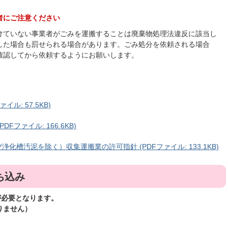
者にご注意ください
けていない事業者がごみを運搬することは廃棄物処理法違反に該当し
した場合も罰せられる場合があります。ごみ処分を依頼される場合
確認してから依頼するようにお願いします。
ル: 57.5KB)
ファイル: 166.6KB)
槽汚泥を除く）収集運搬業の許可指針 (PDFファイル: 133.1KB)
ち込み
が必要となります。
りません）