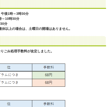
、午後1時～3時30分
～10時30分
30分
3連休以上の場合は、土曜日の開場はありません。
おりごみ処理手数料が改定しました。