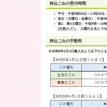
持込ごみの受付時間
平日：午前9時30分～11時30分
祝日（月曜日～金曜日）: 午前9時
第2、第4土曜日 : 午前9時～10時
(注意)ただし、土曜日を含んで
持込ごみの手数料
※令和8年4月1日搬入分より以下のと