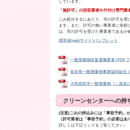
しています。
「無許可」の回収業者や片付け専門業
ごみ処分するにあたり、市の許可を受
ます。また、許可の無い事業者に依頼
は、市の許可を受けた事業者であるか
環境省(webサイト)パンフレット
一般廃棄物収集運搬業者 (PDFファイ
奈良県一般廃棄物事業協同組合 (PDF
大和高田市一般廃棄物（し尿及び浄化
クリーンセンターへの持
(注意)ごみの持込みには「事前予約」
（許可業者は「事前予約」の必要はあ
詳しくは下記リンクをご覧ください。