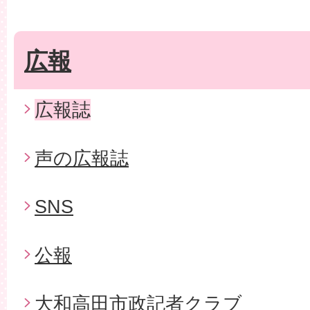
広報
広報誌
声の広報誌
SNS
公報
大和高田市政記者クラブ