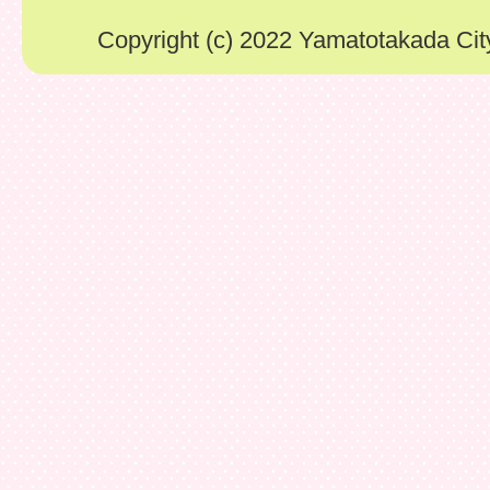
Copyright (c) 2022 Yamatotakada City