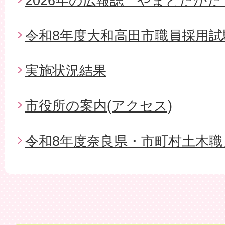
2026年の広報誌「やまとたかだ
令和8年度大和高田市職員採用試
実施状況結果
市役所の案内(アクセス)
令和8年度奈良県・市町村土木職