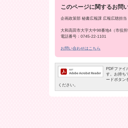
このページに関するお問
企画政策部 秘書広報課 広報広聴担当
大和高田市大字大中98番地4（市役所
電話番号：0745-22-1101
お問い合わせはこちら
PDFファイル
す。お持ちでな
ードボタン
ください。