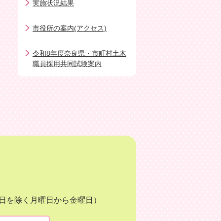
実施状況結果
市役所の案内(アクセス)
令和8年度奈良県・市町村土木
職員採用共同試験案内
月3日を除く月曜日から金曜日）