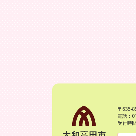
〒635
電話：07
受付時間