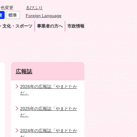
景色変更
るびふり
Foreign Language
・文化・スポーツ
事業者の方へ
市政情報
広報誌
2026年の広報誌「やまとたか
だ」
2025年の広報誌「やまとたか
だ」
2024年の広報誌「やまとたか