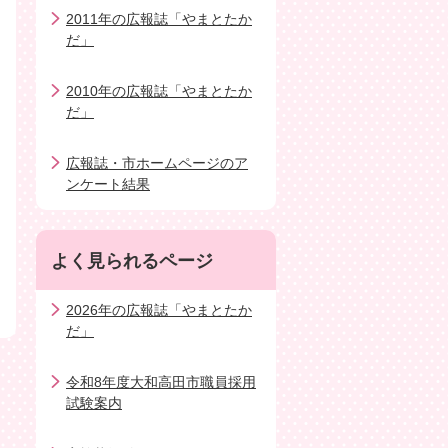
2011年の広報誌「やまとたか
だ」
2010年の広報誌「やまとたか
だ」
広報誌・市ホームページのア
ンケート結果
よく見られるページ
2026年の広報誌「やまとたか
だ」
令和8年度大和高田市職員採用
試験案内