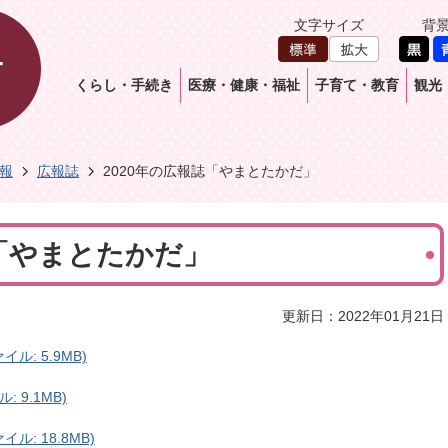
文字サイズ
背
くらし・手続き
医療・健康・福祉
子育て・教育
観光
報
広報誌
2020年の広報誌「やまとたかだ」
誌「やまとたかだ」
更新日：2022年01月21日
イル: 5.9MB)
: 9.1MB)
イル: 18.8MB)