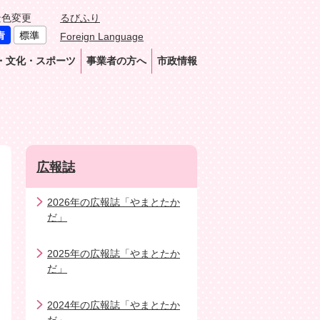
景色変更
るびふり
Foreign Language
・文化・スポーツ
事業者の方へ
市政情報
広報誌
2026年の広報誌「やまとたか
だ」
2025年の広報誌「やまとたか
だ」
2024年の広報誌「やまとたか