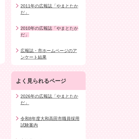
2011年の広報誌「やまとたか
だ」
2010年の広報誌「やまとたか
だ」
広報誌・市ホームページのア
ンケート結果
よく見られるページ
2026年の広報誌「やまとたか
だ」
令和8年度大和高田市職員採用
試験案内