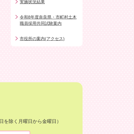
実施状況結果
令和8年度奈良県・市町村土木
職員採用共同試験案内
市役所の案内(アクセス)
月3日を除く月曜日から金曜日）