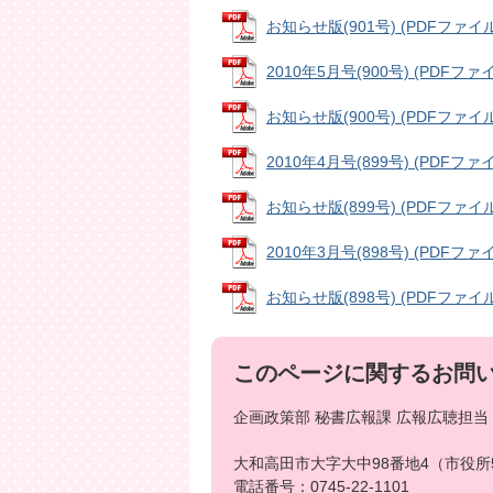
お知らせ版(901号) (PDFファイル:
2010年5月号(900号) (PDFファイル
お知らせ版(900号) (PDFファイル:
2010年4月号(899号) (PDFファイル
お知らせ版(899号) (PDFファイル:
2010年3月号(898号) (PDFファイル
お知らせ版(898号) (PDFファイル:
このページに関するお問
企画政策部 秘書広報課 広報広聴担当
大和高田市大字大中98番地4（市役所
電話番号：0745-22-1101