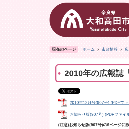
現在のページ
ホーム
市政情報
広
2010年の広報
2010年12月号(907号) (PDFファイ
お知らせ版(907号) (PDFファイル:
(注意)お知らせ版(907号)の9ペー