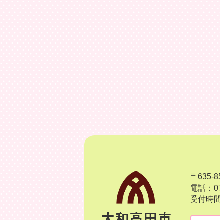
〒635
電話：07
受付時間