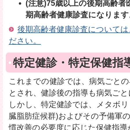
(注意)75歳以上の後期高齢
期高齢者健康診査になります
後期高齢者健康診査については
ださい。
特定健診・特定保健指
これまでの健診では、病気ごとの
とされ、健診後の指導も病気ごと
しかし、特定健診では、メタボリ
臓脂肪症候群)およびその予備軍
慣改善の必要度に応じた保健指導