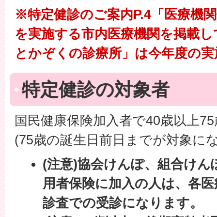
※特定健診のご案内P.4「医療機
を実施する市内医療機関を掲載し
とかぞくの診療所」は今年度の実
特定健診の対象者
国民健康保険加入者で40歳以上7
(75歳の誕生日前日までが対象にな
(注意)協会けんぽ、組合け
用者保険に加入の人は、各医
診査での受診になります。