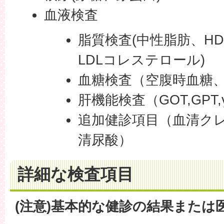
血液検査
脂質検査(中性脂肪、H
LDLコレステロール)
血糖検査（空腹時血糖、H
肝機能検査（GOT,GPT,
追加健診項目（血清クレ
清尿酸）
詳細な検査項目
(注意)基本的な健診の結果または