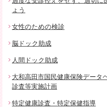
過度な受診控えをせず、適切に
ょう
女性のための検診
脳ドック助成
人間ドック助成
大和高田市国民健康保険データ
診査等実施計画
特定健康診査・特定保健指導