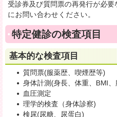
受診券及び質問票の再発行が必要
にお問い合わせください。
特定健診の検査項目
基本的な検査項目
質問票(服薬歴、喫煙歴等)
身体計測(身長、体重、BMI、
血圧測定
理学的検査（身体診察)
検尿(尿糖、尿蛋白)