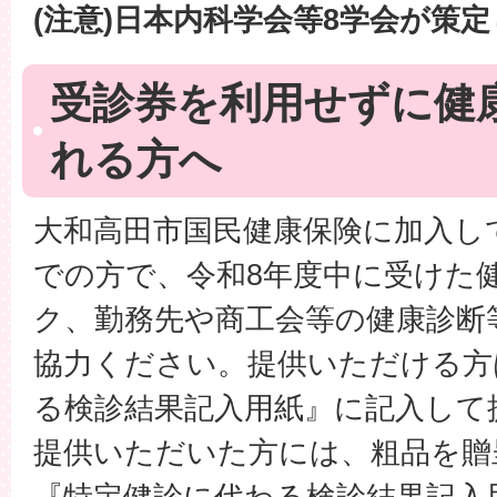
(注意)日本内科学会等8学会が策
受診券を利用せずに健
れる方へ
大和高田市国民健康保険に加入して
での方で、令和8年度中に受けた
ク、勤務先や商工会等の健康診断
協力ください。提供いただける方
る検診結果記入用紙』に記入して
提供いただいた方には、粗品を贈
『特定健診に代わる検診結果記入