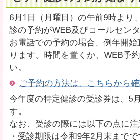
6月1日（月曜日）の午前9時より
診の予約がWEB及びコールセン
お電話での予約の場合、例年開始
ります。時間を置くか、WEB予
い。
ご予約の方法は、こちらから確
今年度の特定健診の受診券は、5
す。
なお、受診の際には以下の点に注
・受診期限は令和9年2月末までで