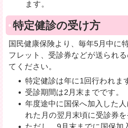
ます。
特定健診の受け方
国民健康保険より、毎年5月中に
フレット、受診券などが送られる
てください。
特定健診は年に1回行われま
受診期間は2月末までです。
年度途中に国保へ加入した人
れた月の翌月末頃に受診券を
ただし、9月末までに国保加