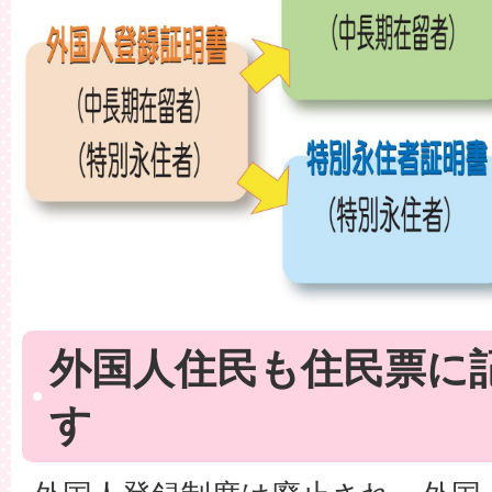
外国人住民も住民票に
す