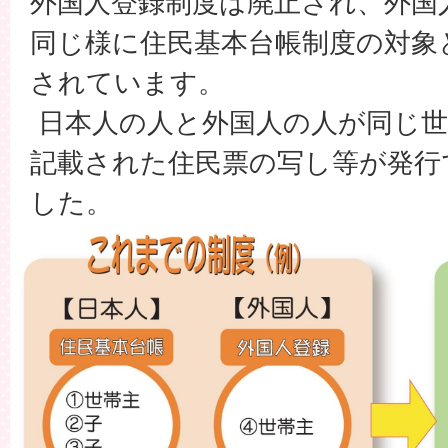
外国人登録制度は廃止され、外国
同じ様に住民基本台帳制度の対象
されています。
日本人の人と外国人の人が同じ世
記載された住民票の写し等が発行
した。