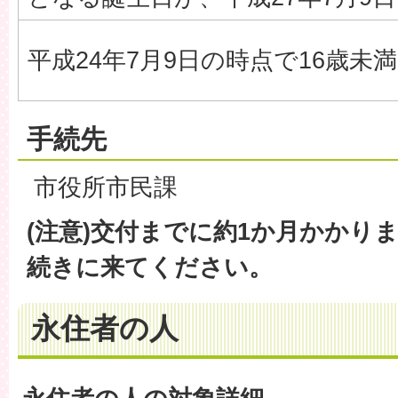
平成24年7月9日の時点で16歳未
手続先
市役所市民課
(注意)交付までに約1か月かかり
続きに来てください。
永住者の人