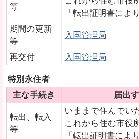
これから住む市役
等
「転出証明書によ
期間の更新
入国管理局
等
再交付
入国管理局
特別永住者
主な手続き
届出
いままで住んでい
転出、転入
これから住む市役
等
「転出証明書によ