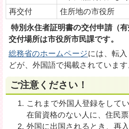
再交付
住所地の市役所
特別永住者証明書の交付申請（有
交付場所は市役所市民課です。
総務省のホームページ
には、転入
どが、外国語で掲載されています
ご注意ください！
これまで外国人登録をして
在留資格のない人に、住民
外国に出国されるとき、再