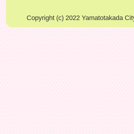
Copyright (c) 2022 Yamatotakada City