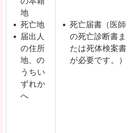
の本籍
地
死亡地
死亡届書（医師
届出人
の死亡診断書ま
の住所
たは死体検案書
地、の
が必要です。）
うちい
ずれか
へ