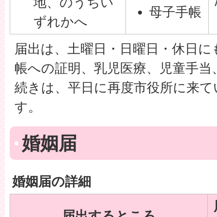
地、のうちい
母子手帳
ずれかへ
届出は、土曜日・日曜日・休日に
帳への証明、乳児医療、児童手当
続きは、平日に再度市役所に来て
す。
婚姻届
婚姻届の詳細
届出するところ