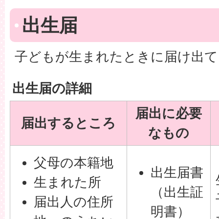
出生届
子どもが生まれたときに届け出て
出生届の詳細
届出に必要
届出するところ
なもの
父母の本籍地
出生届書
生まれた所
（出生証
届出人の住所
明書）