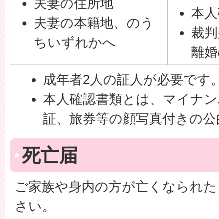
夫妻の住所地
本人
夫妻の本籍地、のう
裁判
ちいずれかへ
離婚
成年者2人の証人が必要です
本人確認書類とは、マイナン
証、旅券等の顔写真付きの公
死亡届
ご家族や身内の方が亡くなられた
さい。