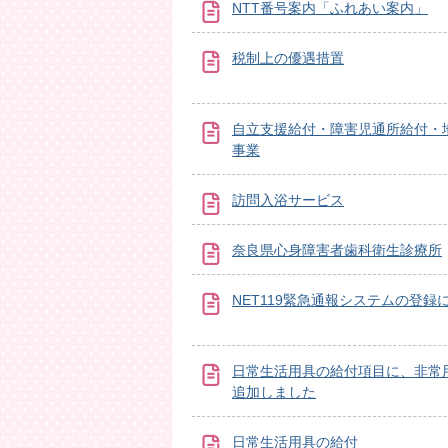
NTT番号案内「ふれあい案内」
税制上の優遇措置
自立支援給付・障害児通所給付・
事業
訪問入浴サービス
奈良県心身障害者歯科衛生診療所
NET119緊急通報システムの登録
日常生活用具の給付項目に、非常
追加しました
日常生活用具の給付