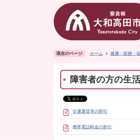
現在のページ
ホーム
健康・医療・
障害者の方の生
交通運賃等の割引
携帯電話料金の割引