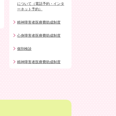
について（電話予約・インタ
ーネット予約）
精神障害者医療費助成制度
心身障害者医療費助成制度
個別検診
精神障害者医療費助成制度