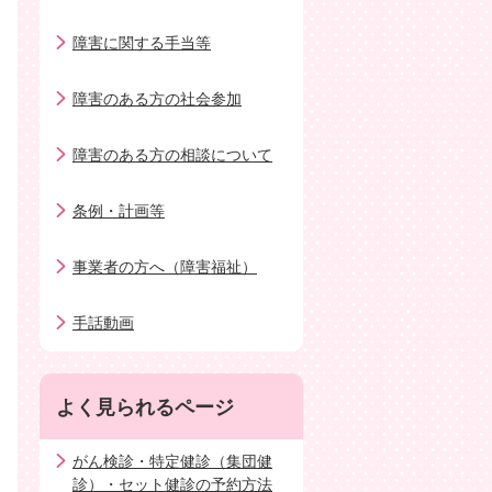
障害に関する手当等
障害のある方の社会参加
障害のある方の相談について
条例・計画等
事業者の方へ（障害福祉）
手話動画
よく見られるページ
がん検診・特定健診（集団健
診）・セット健診の予約方法