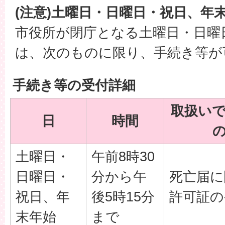
(注意)土曜日・日曜日・祝日、年
市役所が閉庁となる土曜日・日曜
は、次のものに限り、手続き等が
手続き等の受付詳細
取扱い
日
時間
土曜日・
午前8時30
日曜日・
分から午
死亡届に
祝日、年
後5時15分
許可証の
末年始
まで