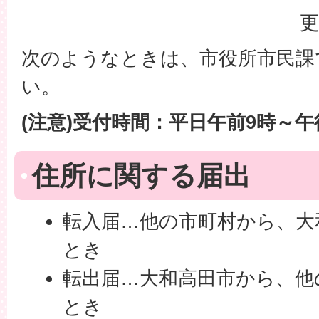
更
次のようなときは、市役所市民課
い。
(注意)受付時間：平日午前9時～午
住所に関する届出
転入届…他の市町村から、大
とき
転出届…大和高田市から、他
とき