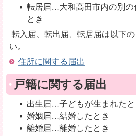
転居届…大和高田市内の別の
とき
転入届、転出届、転居届は以下の
い。
住所に関する届出
戸籍に関する届出
出生届…子どもが生まれたと
婚姻届…結婚したとき
離婚届…離婚したとき