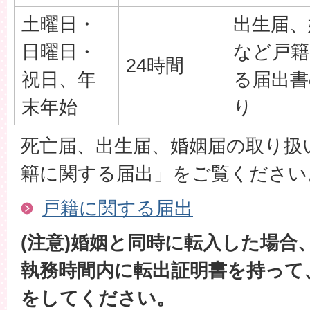
土曜日・
出生届、
日曜日・
など戸籍
24時間
祝日、年
る届出書
末年始
り
死亡届、出生届、婚姻届の取り扱
籍に関する届出」をご覧ください
戸籍に関する届出
(注意)婚姻と同時に転入した場合
執務時間内に転出証明書を持って
をしてください。