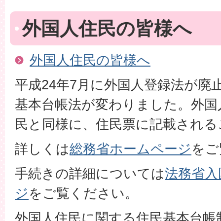
外国人住民の皆様へ
外国人住民の皆様へ
平成24年7月に外国人登録法が廃
基本台帳法が変わりました。外国
民と同様に、住民票に記載される
詳しくは
総務省ホームページ
をご
手続きの詳細については
法務省入
ジ
をご覧ください。
外国人住民に関する住民基本台帳