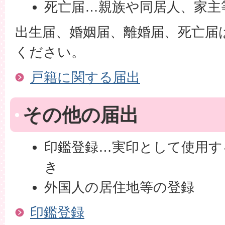
死亡届…親族や同居人、家主
出生届、婚姻届、離婚届、死亡届
ください。
戸籍に関する届出
その他の届出
印鑑登録…実印として使用す
き
外国人の居住地等の登録
印鑑登録