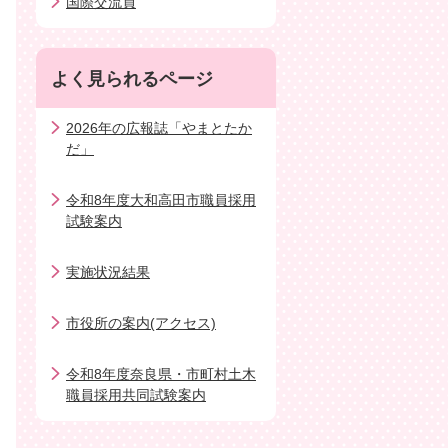
国際交流員
よく見られるページ
2026年の広報誌「やまとたか
だ」
令和8年度大和高田市職員採用
試験案内
実施状況結果
市役所の案内(アクセス)
令和8年度奈良県・市町村土木
職員採用共同試験案内