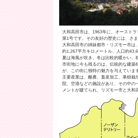
大和高田市は、1963年に、オースト
第1号です。その友好の歴史には、さ
大和高田市の姉妹都市・リズモー市は
約1,267平方キロメートル、人口約43,6
夏は海風が吹き、冬は比較的暖かい、
市街地に今も残るのは、伝統的な建築
が、この街に独特の魅力を与えていま
主要産業は、酪農、畜産加工、果樹栽
院、空港などの施設があり、その中の
メントが建てられ、リズモー市と大和