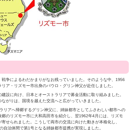
戦争によるわだかまりがなお残っていました。そのような中、1956
ラリア・リズモー市出身のパウロ・グリン神父が赴任しました。
の建設に向け、日本とオーストラリアで募金活動に取り組みました。
つながりは、国境を越えた交流へと広がっていきました。
ストラリアへ帰郷するグリン神父に、姉妹都市としてふさわしい都市への
郷のリズモー市に大和高田市を紹介し、翌1962年4月には、リズモ
が寄せられました。こうして両市の交流に向けた動きが本格化し、
リアの自治体間で第1号となる姉妹都市提携が実現しました。