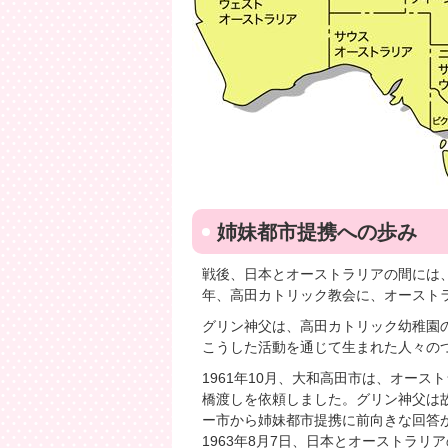
姉妹都市提携への歩み
戦後、日本とオーストラリアの間には、
年、高田カトリック教会に、オースト
グリン神父は、高田カトリック幼稚園
こうした活動を通じて生まれた人々の
1961年10月、大和高田市は、オー
橋渡しを依頼しました。グリン神父は故
ー市から姉妹都市提携に前向きな回答
1963年8月7日、日本とオーストラ