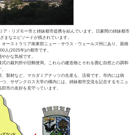
ラリア・リズモー市と姉妹都市提携を結んでいます。日豪間の姉妹都市
まざまなエピソードが残されています。
、オーストラリア南東部ニュー・サウス・ウェールズ州にあり、面積
00人(2025年)の都市です。
穏やかな気候です。
様式の裁判所や旧郵便局。これらの建造物とそれを囲む自然との調和
す。
培、製材など。マカダミアナッツの生産も、活発です。市内には病
一つ、サザンクロス大学の構内には、姉妹都市交流を記念するモニュ
高田市の友好を見守っています。