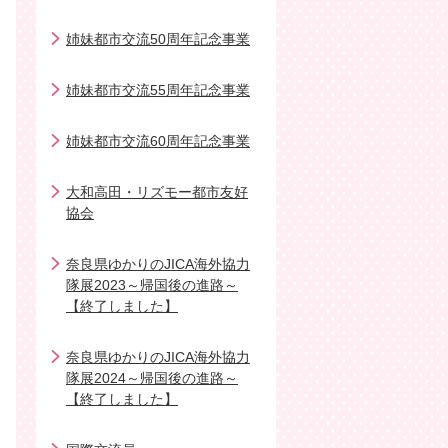
姉妹都市交流50周年記念事業
姉妹都市交流55周年記念事業
姉妹都市交流60周年記念事業
大和高田・リズモー都市友好
協会
奈良県ゆかりのJICA海外協力
隊展2023～帰国後の進路～
【終了しました】
奈良県ゆかりのJICA海外協力
隊展2024～帰国後の進路～
【終了しました】