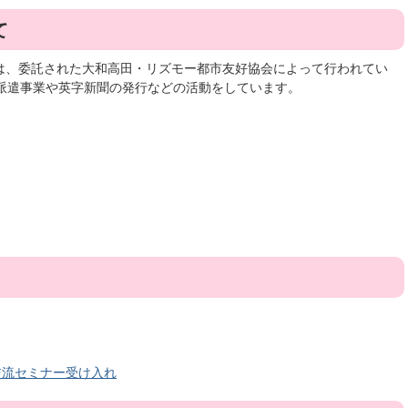
て
は、委託された大和高田・リズモー都市友好協会によって行われてい
生派遣事業や英字新聞の発行などの活動をしています。
部交流セミナー受け入れ