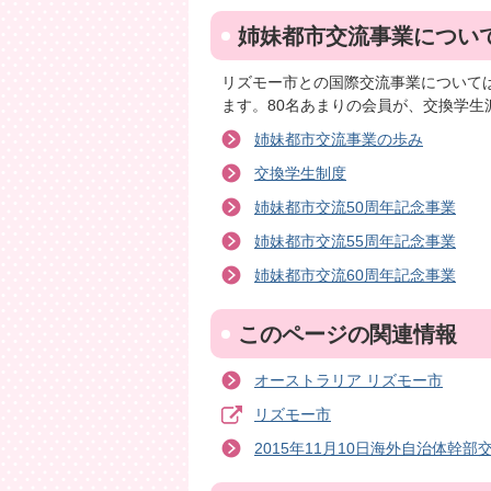
姉妹都市交流事業につい
リズモー市との国際交流事業について
ます。80名あまりの会員が、交換学
姉妹都市交流事業の歩み
交換学生制度
姉妹都市交流50周年記念事業
姉妹都市交流55周年記念事業
姉妹都市交流60周年記念事業
このページの関連情報
オーストラリア リズモー市
リズモー市
2015年11月10日海外自治体幹