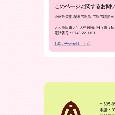
このページに関するお問
企画政策部 秘書広報課 広報広聴担
大和高田市大字大中98番地4（市役所
電話番号：0745-22-1101
お問い合わせはこちら
〒635
電話：07