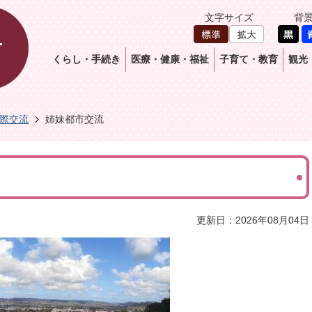
文字サイズ
背
くらし・手続き
医療・健康・福祉
子育て・教育
観光
際交流
姉妹都市交流
更新日：2026年08月04日