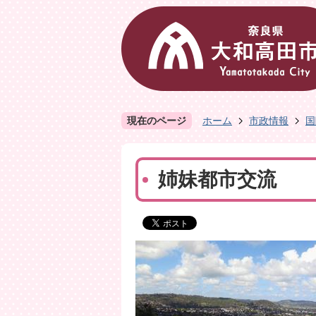
現在のページ
ホーム
市政情報
国
姉妹都市交流