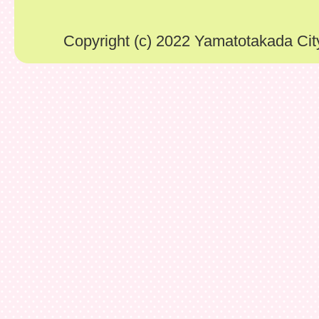
Copyright (c) 2022 Yamatotakada City