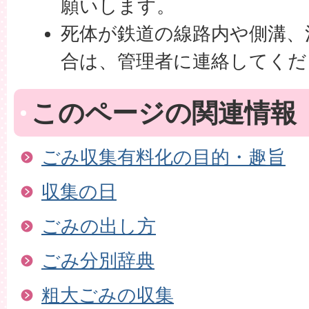
願いします。
死体が鉄道の線路内や側溝、
合は、管理者に連絡してくだ
このページの関連情報
ごみ収集有料化の目的・趣旨
収集の日
ごみの出し方
ごみ分別辞典
粗大ごみの収集