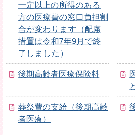
一定以上の所得のある
方の医療費の窓口負担割
合が変わります（配慮
措置は令和7年9月で終
了しました）
後期高齢者医療保険料
葬祭費の支給（後期高齢
者医療）