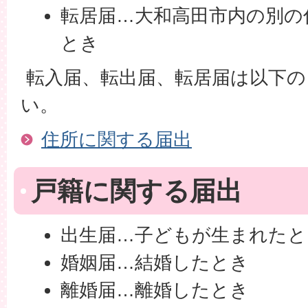
転居届…大和高田市内の別の
とき
転入届、転出届、転居届は以下の
い。
住所に関する届出
戸籍に関する届出
出生届…子どもが生まれたと
婚姻届…結婚したとき
離婚届…離婚したとき