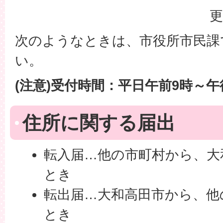
更
次のようなときは、市役所市民課
い。
(注意)受付時間：平日午前9時～午
住所に関する届出
転入届…他の市町村から、大
とき
転出届…大和高田市から、他
とき