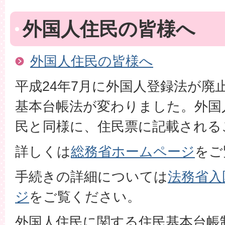
外国人住民の皆様へ
外国人住民の皆様へ
平成24年7月に外国人登録法が廃
基本台帳法が変わりました。外国
民と同様に、住民票に記載される
詳しくは
総務省ホームページ
をご
手続きの詳細については
法務省入
ジ
をご覧ください。
外国人住民に関する住民基本台帳