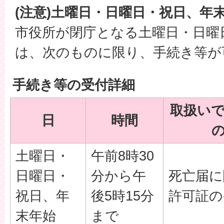
(注意)土曜日・日曜日・祝日、年
市役所が閉庁となる土曜日・日曜
は、次のものに限り、手続き等が
手続き等の受付詳細
取扱い
日
時間
土曜日・
午前8時30
日曜日・
分から午
死亡届に
祝日、年
後5時15分
許可証の
末年始
まで