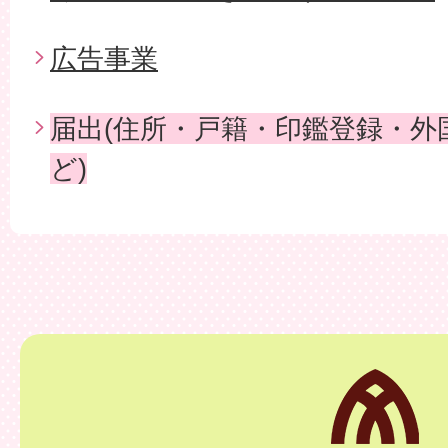
広告事業
届出(住所・戸籍・印鑑登録・外
ど)