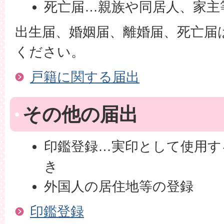
死亡届…親族や同居人、家主
出生届、婚姻届、離婚届、死亡届
ください。
戸籍に関する届出
その他の届出
印鑑登録…実印として使用す
き
外国人の居住地等の登録
印鑑登録