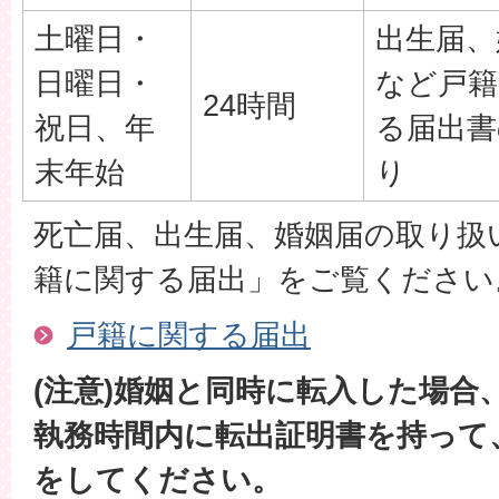
土曜日・
出生届、
日曜日・
など戸籍
24時間
祝日、年
る届出書
末年始
り
死亡届、出生届、婚姻届の取り扱
籍に関する届出」をご覧ください
戸籍に関する届出
(注意)婚姻と同時に転入した場合
執務時間内に転出証明書を持って
をしてください。