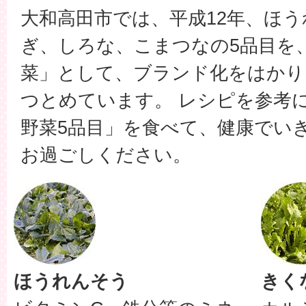
大和高田市では、平成12年、ほ
ぎ、しろな、こまつなの5品目を
菜」として、ブランド化をはかり
つとめています。 レシピを参考
野菜5品目」を食べて、健康でい
お過ごしください。
ほうれんそう
きく