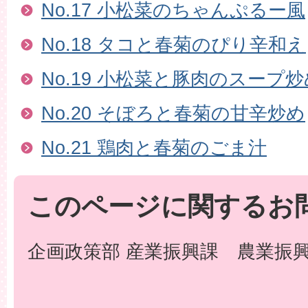
No.17 小松菜のちゃんぷるー風
No.18 タコと春菊のぴり辛和え
No.19 小松菜と豚肉のスープ
No.20 そぼろと春菊の甘辛炒め
No.21 鶏肉と春菊のごま汁
このページに関するお
企画政策部 産業振興課 農業振