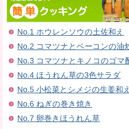
No.1 ホウレンソウの土佐和え
No.2 コマツナとベーコンの油
No.3 コマツナとキノコのゴマ
No.4 ほうれん草の3色サラダ
No.5 小松菜とシメジの生姜和
No.6 ねぎの巻き焼き
No.7 卵巻きほうれん草