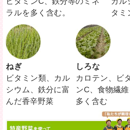
ビタミンC、鉄分等のミネ
カル
ラルを多く含む。
タミ
ねぎ
しろな
ビタミン類、カル
カロテン、ビ
シウム、鉄分に富
ンC、食物繊維
んだ香辛野菜
多く含む